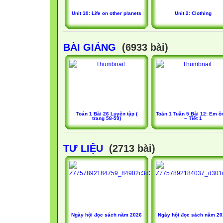
Unit 10: Life on other planets
Unit 2: Clothing
BÀI GIẢNG
(6933 bài)
Toán 1 Bài 26 Luyện tập (
Toán 1 Tuần 5 Bài 12: Em ôn
trang 58-59)
– Tiết 1
TƯ LIỆU
(2713 bài)
Ngày hội đọc sách năm 2026
Ngày hội đọc sách năm 2