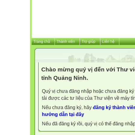
Trang chủ
Thành viên
Trợ giúp
Liên hệ
Chào mừng quý vị đến với Thư vi
tỉnh Quảng Ninh.
Quý vị chưa đăng nhập hoặc chưa đăng ký l
tải được các tư liệu của Thư viện về máy tí
Nếu chưa đăng ký, hãy
đăng ký thành viên
hướng dẫn tại đây
Nếu đã đăng ký rồi, quý vị có thể đăng nhậ