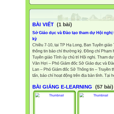
BÀI VIẾT
(1 bài)
Sở Giáo dục và Đào tạo tham dự Hội nghị 
kỳ
Chiều 7-10, tại TP Hạ Long, Ban Tuyên giáo 
thông tin báo chí thường kỳ. Đồng chí Phạ
Tuyên giáo Tỉnh ủy chủ trì Hội nghị. Tham d
Văn Hợi – Phó Giám đốc Sở Giáo dục và Đà
Lan – Phó Giám đốc Sở Thông tin – Truyền t
tấn, báo chí hoạt động trên địa bàn tỉnh. Tại hộ
BÀI GIẢNG E-LEARNING
(57 bài)