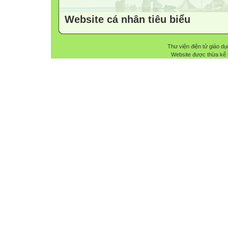
Website cá nhân tiêu biểu
Thư viện điện tử giáo dụ
Website được thừa kế