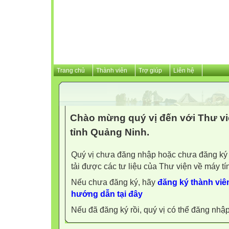
Trang chủ
Thành viên
Trợ giúp
Liên hệ
Chào mừng quý vị đến với Thư vi
tỉnh Quảng Ninh.
Quý vị chưa đăng nhập hoặc chưa đăng ký l
tải được các tư liệu của Thư viện về máy tí
Nếu chưa đăng ký, hãy
đăng ký thành viên
hướng dẫn tại đây
Nếu đã đăng ký rồi, quý vị có thể đăng nhậ