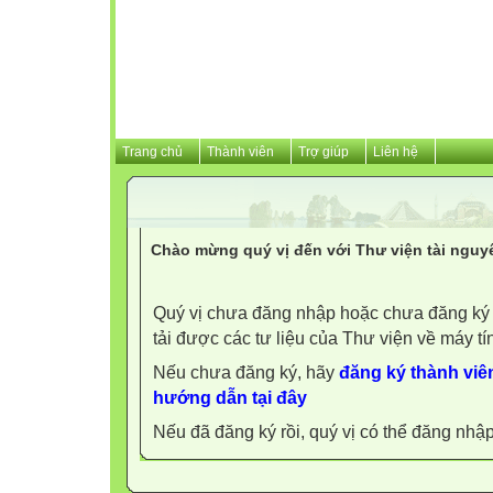
Trang chủ
Thành viên
Trợ giúp
Liên hệ
Chào mừng quý vị đến với Thư viện tài nguy
Quý vị chưa đăng nhập hoặc chưa đăng ký l
tải được các tư liệu của Thư viện về máy tí
Nếu chưa đăng ký, hãy
đăng ký thành viên
hướng dẫn tại đây
Nếu đã đăng ký rồi, quý vị có thể đăng nhậ