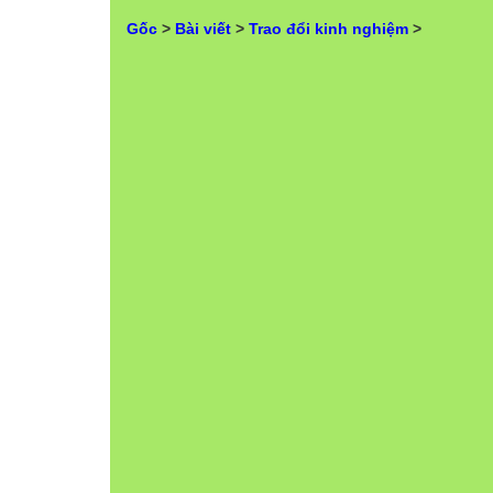
Gốc
>
Bài viết
>
Trao đổi kinh nghiệm
>