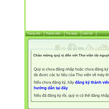
Trang chủ
Thành viên
Trợ giúp
Liên hệ
Chào mừng quý vị đến với Thư viện tài nguy
Quý vị chưa đăng nhập hoặc chưa đăng ký l
tải được các tư liệu của Thư viện về máy tí
Nếu chưa đăng ký, hãy
đăng ký thành viên
hướng dẫn tại đây
Nếu đã đăng ký rồi, quý vị có thể đăng nhậ