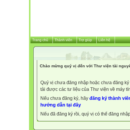
Trang chủ
Thành viên
Trợ giúp
Liên hệ
Chào mừng quý vị đến với Thư viện tài nguy
Quý vị chưa đăng nhập hoặc chưa đăng ký l
tải được các tư liệu của Thư viện về máy tí
Nếu chưa đăng ký, hãy
đăng ký thành viên
hướng dẫn tại đây
Nếu đã đăng ký rồi, quý vị có thể đăng nhậ