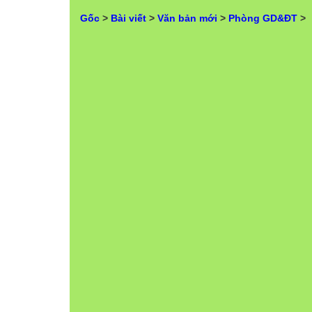
Gốc
>
Bài viết
>
Văn bản mới
>
Phòng GD&ĐT
>