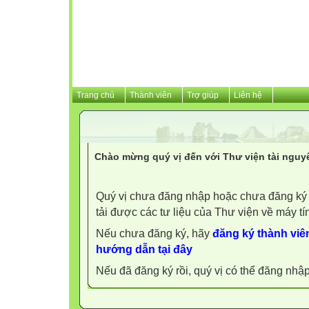
Trang chủ
Thành viên
Trợ giúp
Liên hệ
Chào mừng quý vị đến với Thư viện tài nguy
Quý vị chưa đăng nhập hoặc chưa đăng ký l
tải được các tư liệu của Thư viện về máy tí
Nếu chưa đăng ký, hãy
đăng ký thành viên
hướng dẫn tại đây
Nếu đã đăng ký rồi, quý vị có thể đăng nhậ