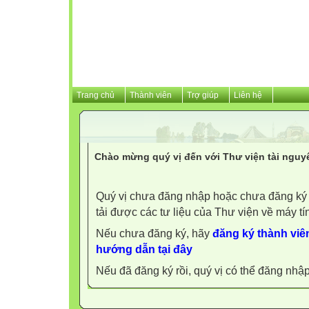
Trang chủ
Thành viên
Trợ giúp
Liên hệ
Chào mừng quý vị đến với Thư viện tài nguy
Quý vị chưa đăng nhập hoặc chưa đăng ký l
tải được các tư liệu của Thư viện về máy tí
Nếu chưa đăng ký, hãy
đăng ký thành viên
hướng dẫn tại đây
Nếu đã đăng ký rồi, quý vị có thể đăng nhậ