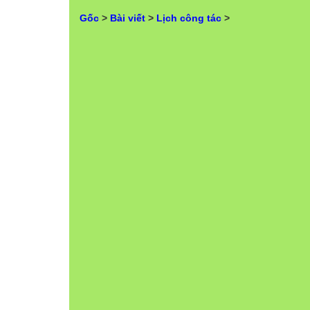
Gốc
>
Bài viết
>
Lịch công tác
>