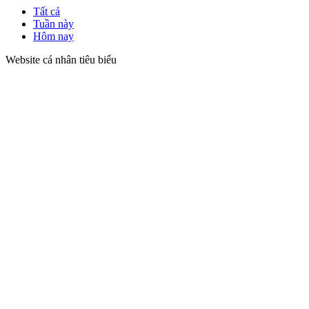
Tất cả
Tuần này
Hôm nay
Website cá nhân tiêu biểu