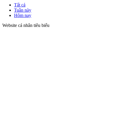
Tất cả
Tuần này
Hôm nay
Website cá nhân tiêu biểu