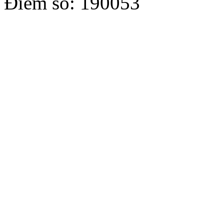
Điểm số: 190053