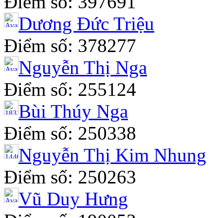
Điểm số: 397691
Dương Đức Triệu
Điểm số: 378277
Nguyễn Thị Nga
Điểm số: 255124
Bùi Thúy Nga
Điểm số: 250338
Nguyễn Thị Kim Nhung
Điểm số: 250263
Vũ Duy Hưng