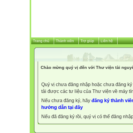
Trang chủ
Thành viên
Trợ giúp
Liên hệ
Chào mừng quý vị đến với Thư viện tài nguy
Quý vị chưa đăng nhập hoặc chưa đăng ký l
tải được các tư liệu của Thư viện về máy tí
Nếu chưa đăng ký, hãy
đăng ký thành viên
hướng dẫn tại đây
Nếu đã đăng ký rồi, quý vị có thể đăng nhậ