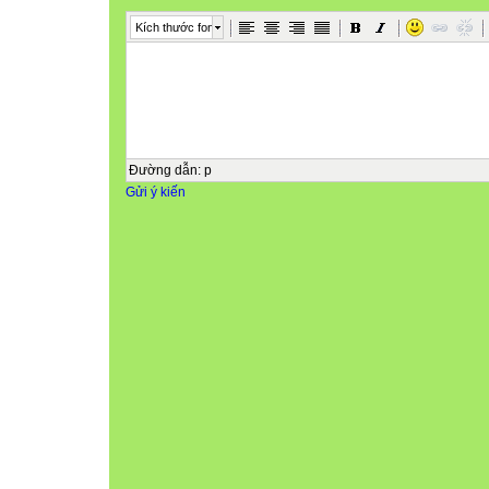
Kích thước font
Đường dẫn
:
p
Gửi ý kiến