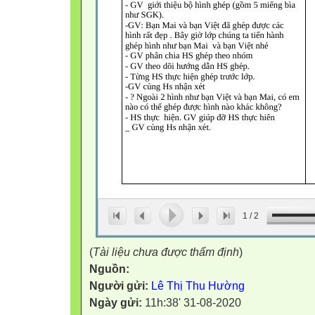
1
/
2
(
Tài liệu chưa được thẩm định
)
Nguồn:
Người gửi:
Lê Thị Thu Hường
Ngày gửi:
11h:38' 31-08-2020