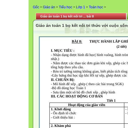
Gốc
>
Giáo án
>
Tiểu học
>
Lớp 1
>
Toán học
>
Giáo án toán 1 bọ kết nối tri ... bài 8
Giáo án toán 1 bọ kết nối tri thức với cuộc sốn