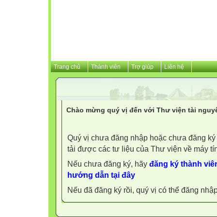
Trang chủ
Thành viên
Trợ giúp
Liên hệ
Chào mừng quý vị đến với Thư viện tài nguy
Quý vị chưa đăng nhập hoặc chưa đăng ký l
tải được các tư liệu của Thư viện về máy tí
Nếu chưa đăng ký, hãy
đăng ký thành viên
hướng dẫn tại đây
Nếu đã đăng ký rồi, quý vị có thể đăng nhậ