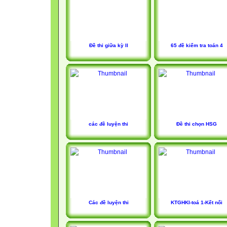
Đề thi giữa kỳ II
65 đề kiểm tra toán 4
các đề luyện thi
Đề thi chọn HSG
Các đề luyện thi
KTGHKI-toá 1-Kết nối