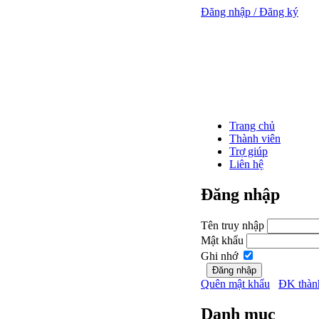
Đăng nhập / Đăng ký
Trang chủ
Thành viên
Trợ giúp
Liên hệ
Đăng nhập
Tên truy nhập
Mật khẩu
Ghi nhớ
Quên mật khẩu
ĐK thàn
Danh mục