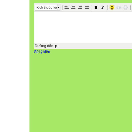
Kích thước font
Đường dẫn
:
p
Gửi ý kiến