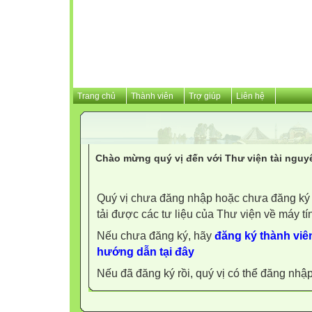
Trang chủ
Thành viên
Trợ giúp
Liên hệ
Chào mừng quý vị đến với Thư viện tài nguy
Quý vị chưa đăng nhập hoặc chưa đăng ký l
tải được các tư liệu của Thư viện về máy tí
Nếu chưa đăng ký, hãy
đăng ký thành viên
hướng dẫn tại đây
Nếu đã đăng ký rồi, quý vị có thể đăng nhậ