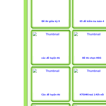
Đề thi giữa kỳ II
65 đề kiểm tra toán 4
các đề luyện thi
Đề thi chọn HSG
Các đề luyện thi
KTGHKI-toá 1-Kết nối