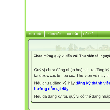
Trang chủ
Thành viên
Trợ giúp
Liên hệ
Chào mừng quý vị đến với Thư viện tài nguy
Quý vị chưa đăng nhập hoặc chưa đăng ký l
tải được các tư liệu của Thư viện về máy tí
Nếu chưa đăng ký, hãy
đăng ký thành viên
hướng dẫn tại đây
Nếu đã đăng ký rồi, quý vị có thể đăng nhậ