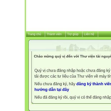
Trang chủ
Thành viên
Trợ giúp
Liên hệ
Chào mừng quý vị đến với Thư viện tài nguy
Quý vị chưa đăng nhập hoặc chưa đăng ký l
tải được các tư liệu của Thư viện về máy tí
Nếu chưa đăng ký, hãy
đăng ký thành viên
hướng dẫn tại đây
Nếu đã đăng ký rồi, quý vị có thể đăng nhậ