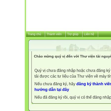
Trang chủ
Thành viên
Trợ giúp
Liên hệ
Chào mừng quý vị đến với Thư viện tài nguy
Quý vị chưa đăng nhập hoặc chưa đăng ký l
tải được các tư liệu của Thư viện về máy tí
Nếu chưa đăng ký, hãy
đăng ký thành viên
hướng dẫn tại đây
Nếu đã đăng ký rồi, quý vị có thể đăng nhậ