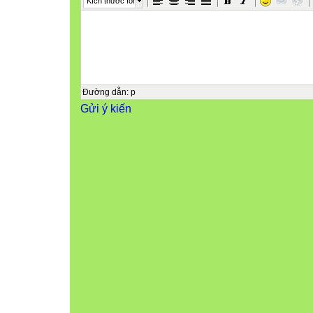
Kích thước font
Đường dẫn
:
p
Gửi ý kiến