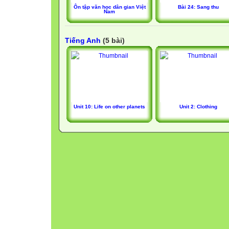
Ôn tập văn học dân gian Việt
Bài 24: Sang thu
Nam
Tiếng Anh
(5 bài)
Unit 10: Life on other planets
Unit 2: Clothing