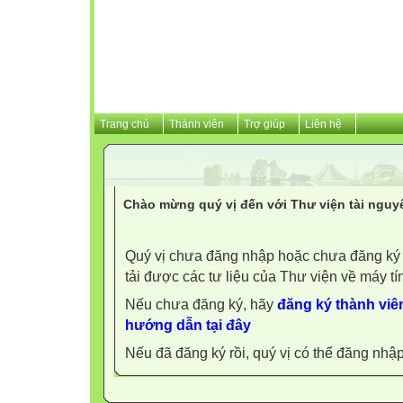
Trang chủ
Thành viên
Trợ giúp
Liên hệ
Chào mừng quý vị đến với Thư viện tài nguy
Quý vị chưa đăng nhập hoặc chưa đăng ký l
tải được các tư liệu của Thư viện về máy tí
Nếu chưa đăng ký, hãy
đăng ký thành viên
hướng dẫn tại đây
Nếu đã đăng ký rồi, quý vị có thể đăng nhậ