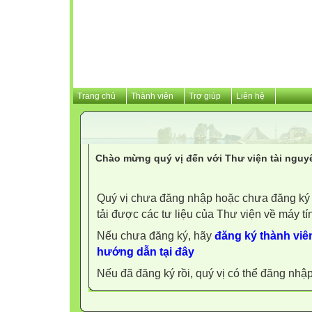
Trang chủ
Thành viên
Trợ giúp
Liên hệ
Chào mừng quý vị đến với Thư viện tài nguy
Quý vị chưa đăng nhập hoặc chưa đăng ký l
tải được các tư liệu của Thư viện về máy tí
Nếu chưa đăng ký, hãy
đăng ký thành viên
hướng dẫn tại đây
Nếu đã đăng ký rồi, quý vị có thể đăng nhậ