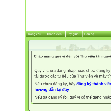
Trang chủ
Thành viên
Trợ giúp
Liên hệ
Chào mừng quý vị đến với Thư viện tài nguy
Quý vị chưa đăng nhập hoặc chưa đăng ký l
tải được các tư liệu của Thư viện về máy tí
Nếu chưa đăng ký, hãy
đăng ký thành viên
hướng dẫn tại đây
Nếu đã đăng ký rồi, quý vị có thể đăng nhậ