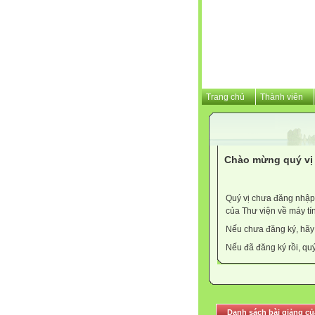
Trang chủ
Thành viên
Chào mừng quý vị 
Quý vị chưa đăng nhập 
của Thư viện về máy tí
Nếu chưa đăng ký, hã
Nếu đã đăng ký rồi, qu
Danh sách bài giảng củ