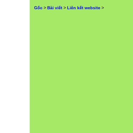
Gốc
>
Bài viết
>
Liên kết website
>