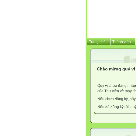
Trang chủ
Thành viên
Chào mừng quý vị 
Quý vị chưa đăng nhập 
của Thư viện về máy tí
Nếu chưa đăng ký, hã
Nếu đã đăng ký rồi, qu