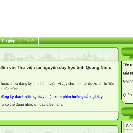
Trợ giúp
Liên hệ
Tên t
đến với Thư viện tài nguyên dạy học tỉnh Quảng Ninh.
Mật k
Ghi n
hoặc chưa đăng ký làm thành viên, vì vậy chưa thể tải được các tư liệu
nh của mình.
Quên 
y
đăng ký thành viên tại đây
hoặc
xem phim hướng dẫn tại đây
ý vị có thể đăng nhập ở ngay ô bên phải.
Giới