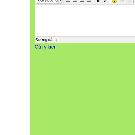
Kích thước font
Đường dẫn
:
p
Gửi ý kiến