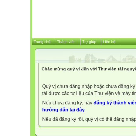
Trang chủ
Thành viên
Trợ giúp
Liên hệ
Chào mừng quý vị đến với Thư viện tài nguy
Quý vị chưa đăng nhập hoặc chưa đăng ký l
tải được các tư liệu của Thư viện về máy tí
Nếu chưa đăng ký, hãy
đăng ký thành viên
hướng dẫn tại đây
Nếu đã đăng ký rồi, quý vị có thể đăng nhậ