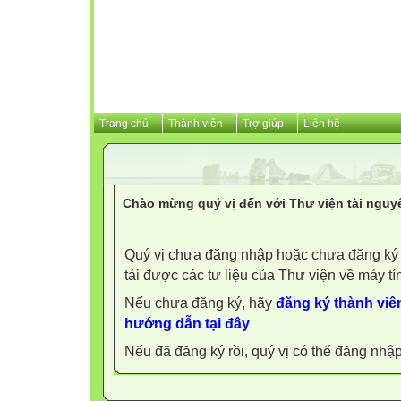
Trang chủ
Thành viên
Trợ giúp
Liên hệ
Chào mừng quý vị đến với Thư viện tài nguy
Quý vị chưa đăng nhập hoặc chưa đăng ký l
tải được các tư liệu của Thư viện về máy tí
Nếu chưa đăng ký, hãy
đăng ký thành viên
hướng dẫn tại đây
Nếu đã đăng ký rồi, quý vị có thể đăng nhậ