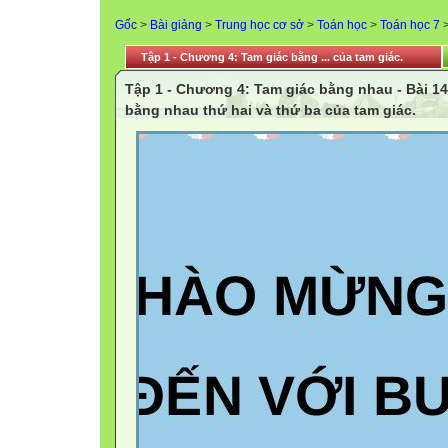
Gốc
>
Bài giảng
>
Trung học cơ sở
>
Toán học
>
Toán học 7
Tập 1 - Chương 4: Tam giác bằng ... của tam giác.
Tập 1 - Chương 4: Tam giác bằng nhau - Bài 1
bằng nhau thứ hai và thứ ba của tam giác.