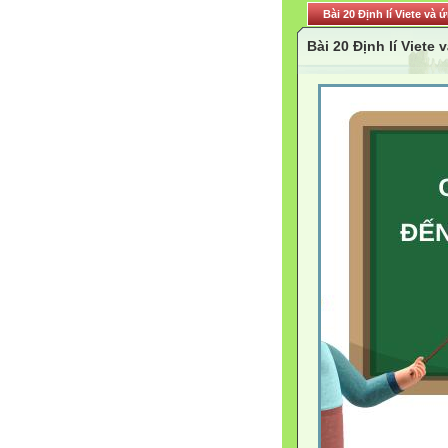
Bài 20 Định lí Viete và
Bài 20 Định lí Viete