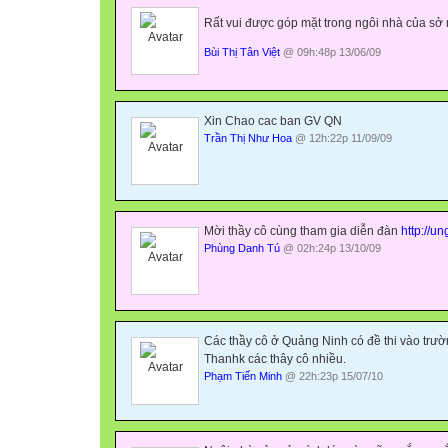
Rất vui được góp mặt trong ngôi nhà của sở 
Bùi Thị Tân Việt
@ 09h:48p 13/06/09
Xin Chao cac ban GV QN
Trần Thị Như Hoa
@ 12h:22p 11/09/09
Mời thầy cô cùng tham gia diễn đàn
http://u
Phùng Danh Tú
@ 02h:24p 13/10/09
Các thầy cô ở Quảng Ninh có đề thi vào trườ
Thanhk các thây cô nhiều.
Phạm Tiến Minh
@ 22h:23p 15/07/10