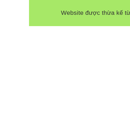
Website được thừa kế t