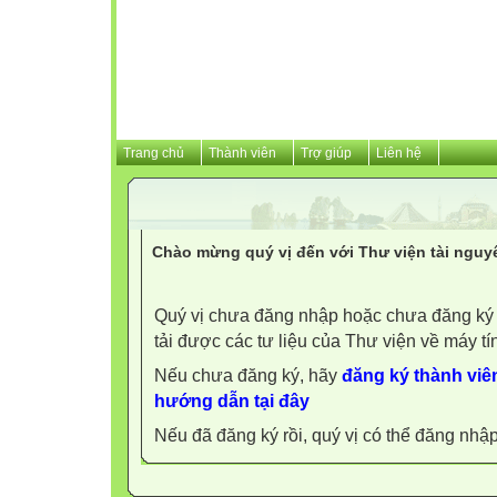
Trang chủ
Thành viên
Trợ giúp
Liên hệ
Chào mừng quý vị đến với Thư viện tài nguy
Quý vị chưa đăng nhập hoặc chưa đăng ký l
tải được các tư liệu của Thư viện về máy tí
Nếu chưa đăng ký, hãy
đăng ký thành viên
hướng dẫn tại đây
Nếu đã đăng ký rồi, quý vị có thể đăng nhậ