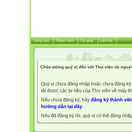
Trang chủ
Thành viên
Trợ giúp
Liên hệ
Chào mừng quý vị đến với Thư viện tài nguy
Quý vị chưa đăng nhập hoặc chưa đăng ký l
tải được các tư liệu của Thư viện về máy tí
Nếu chưa đăng ký, hãy
đăng ký thành viên
hướng dẫn tại đây
Nếu đã đăng ký rồi, quý vị có thể đăng nhậ