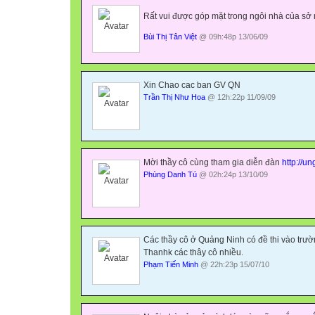
Rất vui được góp mặt trong ngôi nhà của sở 
Bùi Thị Tân Việt
@ 09h:48p 13/06/09
Xin Chao cac ban GV QN
Trần Thị Như Hoa
@ 12h:22p 11/09/09
Mời thầy cô cùng tham gia diễn đàn
http://u
Phùng Danh Tú
@ 02h:24p 13/10/09
Các thầy cô ở Quảng Ninh có đề thi vào trườ
Thanhk các thây cô nhiều.
Phạm Tiến Minh
@ 22h:23p 15/07/10