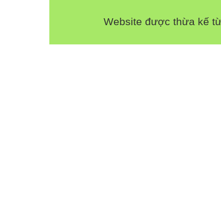
Website được thừa kế t