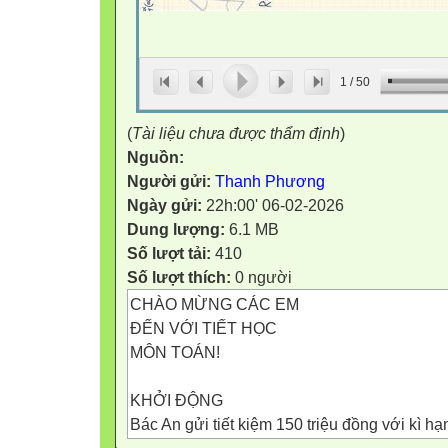
1
/
50
(
Tài liệu chưa được thẩm định
)
Nguồn:
Người gửi:
Thanh Phương
Ngày gửi:
22h:00' 06-02-2026
Dung lượng:
6.1 MB
Số lượt tải:
410
Số lượt thích:
0 người
CHÀO MỪNG CÁC EM
ĐẾN VỚI TIẾT HỌC
MÔN TOÁN!
KHỞI ĐỘNG
Bác An gửi tiết kiệm 150 triệu đồng với kì h