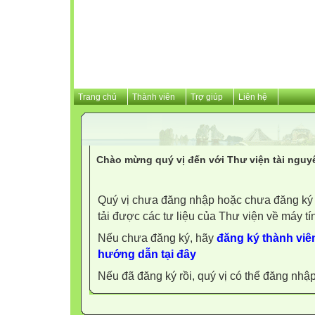
Trang chủ
Thành viên
Trợ giúp
Liên hệ
Chào mừng quý vị đến với Thư viện tài nguy
Quý vị chưa đăng nhập hoặc chưa đăng ký l
tải được các tư liệu của Thư viện về máy tí
Nếu chưa đăng ký, hãy
đăng ký thành viên
hướng dẫn tại đây
Nếu đã đăng ký rồi, quý vị có thể đăng nhậ