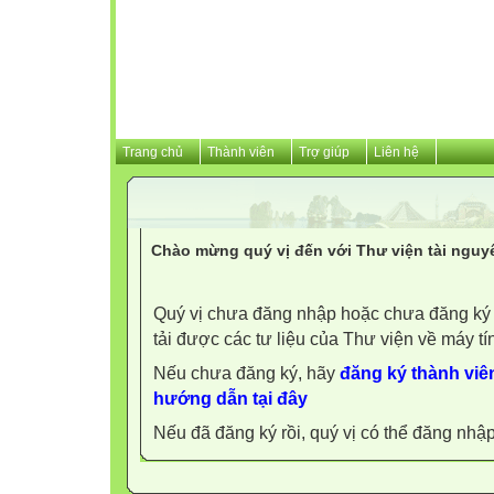
Trang chủ
Thành viên
Trợ giúp
Liên hệ
Chào mừng quý vị đến với Thư viện tài nguy
Quý vị chưa đăng nhập hoặc chưa đăng ký l
tải được các tư liệu của Thư viện về máy tí
Nếu chưa đăng ký, hãy
đăng ký thành viên
hướng dẫn tại đây
Nếu đã đăng ký rồi, quý vị có thể đăng nhậ