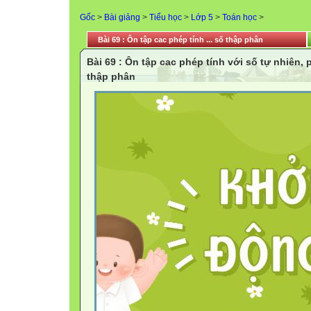
Gốc
>
Bài giảng
>
Tiểu học
>
Lớp 5
>
Toán học
>
Bài 69 : Ôn tập cac phép tính ... số thập phân
Bài 69 : Ôn tập cac phép tính với số tự nhiên, 
thập phân