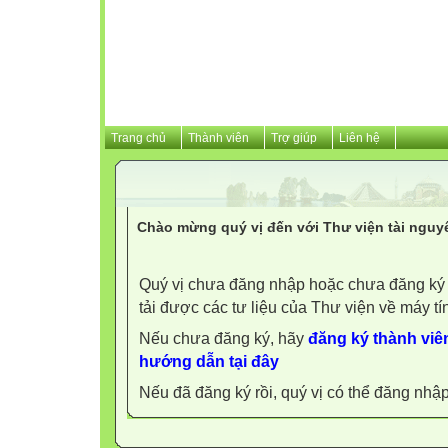
Trang chủ
Thành viên
Trợ giúp
Liên hệ
Chào mừng quý vị đến với Thư viện tài nguy
Quý vị chưa đăng nhập hoặc chưa đăng ký l
tải được các tư liệu của Thư viện về máy tí
Nếu chưa đăng ký, hãy
đăng ký thành viên
hướng dẫn tại đây
Nếu đã đăng ký rồi, quý vị có thể đăng nhậ