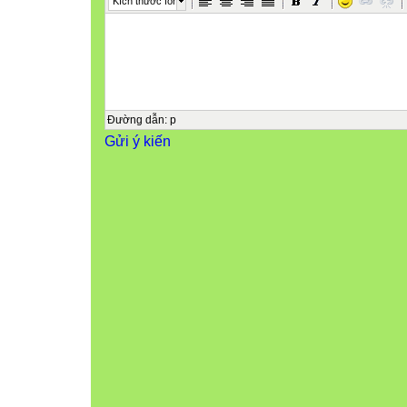
Kích thước font
Đường dẫn
:
p
Gửi ý kiến