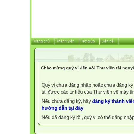
Trang chủ
Thành viên
Trợ giúp
Liên hệ
Chào mừng quý vị đến với Thư viện tài nguy
Quý vị chưa đăng nhập hoặc chưa đăng ký l
tải được các tư liệu của Thư viện về máy tí
Nếu chưa đăng ký, hãy
đăng ký thành viên
hướng dẫn tại đây
Nếu đã đăng ký rồi, quý vị có thể đăng nhậ