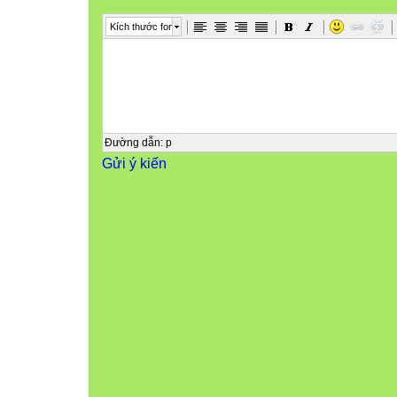
Kích thước font
Đường dẫn
:
p
Gửi ý kiến