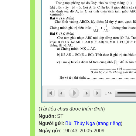
1
/
4
(
Tài liệu chưa được thẩm định
)
Nguồn:
ST
Người gửi:
Bùi Thúy Nga
(
trang riêng
)
Ngày gửi:
19h:43' 20-05-2009