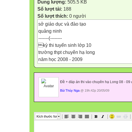
Dung lượng:
505.5 KB
Số lượt tải:
188
Số lượt thích:
0 người
sở giáo dục và đào tạo
quảng ninh
-------(--------
kỳ thi tuyển sinh lớp 10
trường thpt chuyên hạ long
năm học 2008 - 2009


Đề + đáp án thi vào chuyên hạ Long 08 - 09 đ
Bùi Thúy Nga
@ 19h:42p 20/05/09
Kích thước font