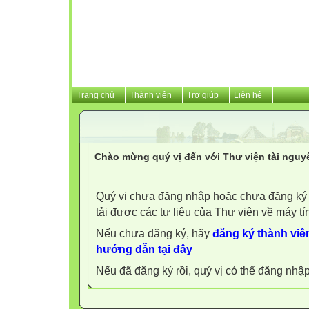
Trang chủ
Thành viên
Trợ giúp
Liên hệ
Chào mừng quý vị đến với Thư viện tài nguy
Quý vị chưa đăng nhập hoặc chưa đăng ký l
tải được các tư liệu của Thư viện về máy tí
Nếu chưa đăng ký, hãy
đăng ký thành viên
hướng dẫn tại đây
Nếu đã đăng ký rồi, quý vị có thể đăng nhậ