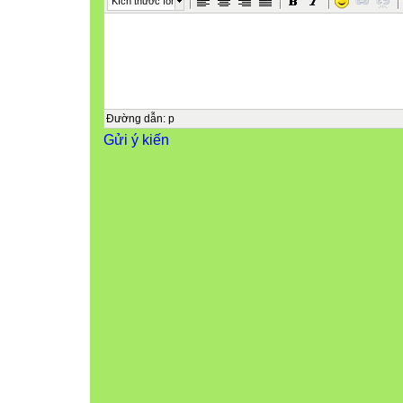
Kích thước font
Đường dẫn
:
p
Gửi ý kiến