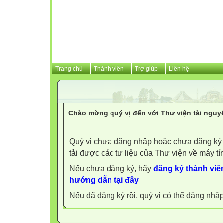
Trang chủ
Thành viên
Trợ giúp
Liên hệ
Chào mừng quý vị đến với Thư viện tài nguy
Quý vị chưa đăng nhập hoặc chưa đăng ký l
tải được các tư liệu của Thư viện về máy tí
Nếu chưa đăng ký, hãy
đăng ký thành viên
hướng dẫn tại đây
Nếu đã đăng ký rồi, quý vị có thể đăng nhậ