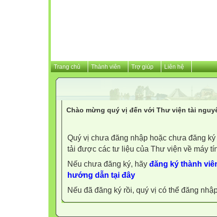
Trang chủ
Thành viên
Trợ giúp
Liên hệ
Chào mừng quý vị đến với Thư viện tài nguy
Quý vị chưa đăng nhập hoặc chưa đăng ký l
tải được các tư liệu của Thư viện về máy tí
Nếu chưa đăng ký, hãy
đăng ký thành viên
hướng dẫn tại đây
Nếu đã đăng ký rồi, quý vị có thể đăng nhậ