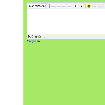
Kích thước font
Đường dẫn
:
p
Gửi ý kiến