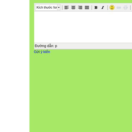
Kích thước font
Đường dẫn
:
p
Gửi ý kiến