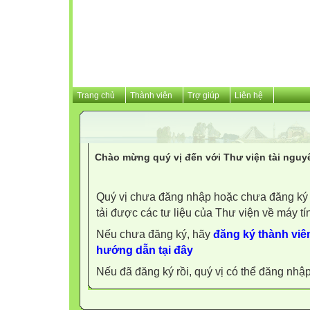
Trang chủ
Thành viên
Trợ giúp
Liên hệ
Chào mừng quý vị đến với Thư viện tài nguy
Quý vị chưa đăng nhập hoặc chưa đăng ký l
tải được các tư liệu của Thư viện về máy tí
Nếu chưa đăng ký, hãy
đăng ký thành viên
hướng dẫn tại đây
Nếu đã đăng ký rồi, quý vị có thể đăng nhậ