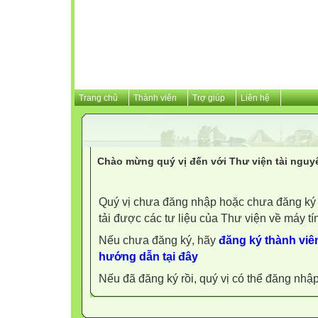
Trang chủ
Thành viên
Trợ giúp
Liên hệ
Chào mừng quý vị đến với Thư viện tài nguy
Quý vị chưa đăng nhập hoặc chưa đăng ký l
tải được các tư liệu của Thư viện về máy tí
Nếu chưa đăng ký, hãy
đăng ký thành viên
hướng dẫn tại đây
Nếu đã đăng ký rồi, quý vị có thể đăng nhậ