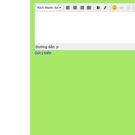
Kích thước font
Đường dẫn
:
p
Gửi ý kiến