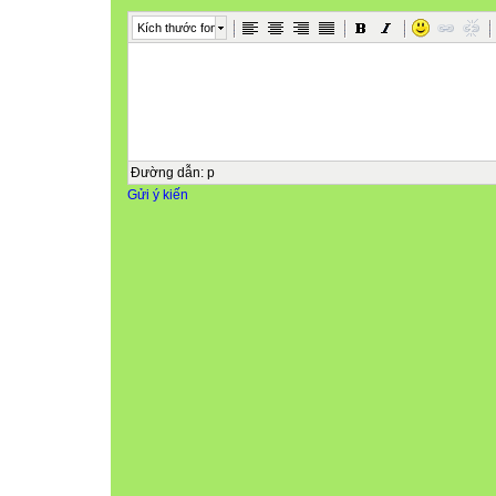
Kích thước font
Đường dẫn
:
p
Gửi ý kiến