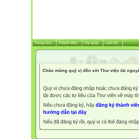
Trang chủ
Thành viên
Trợ giúp
Liên hệ
Chào mừng quý vị đến với Thư viện tài nguy
Quý vị chưa đăng nhập hoặc chưa đăng ký l
tải được các tư liệu của Thư viện về máy tí
Nếu chưa đăng ký, hãy
đăng ký thành viên
hướng dẫn tại đây
Nếu đã đăng ký rồi, quý vị có thể đăng nhậ