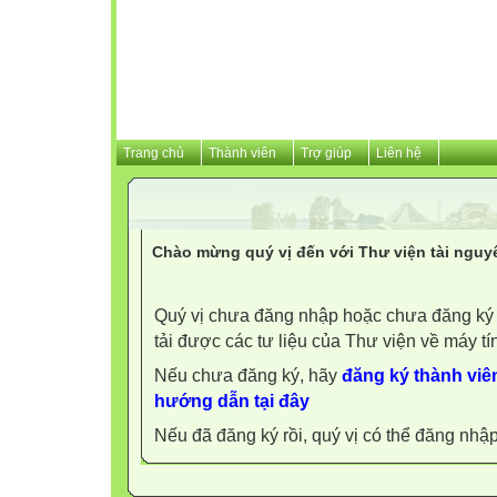
Trang chủ
Thành viên
Trợ giúp
Liên hệ
Chào mừng quý vị đến với Thư viện tài nguy
Quý vị chưa đăng nhập hoặc chưa đăng ký l
tải được các tư liệu của Thư viện về máy tí
Nếu chưa đăng ký, hãy
đăng ký thành viên
hướng dẫn tại đây
Nếu đã đăng ký rồi, quý vị có thể đăng nhậ