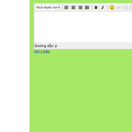
Kích thước font
Đường dẫn
:
p
Gửi ý kiến