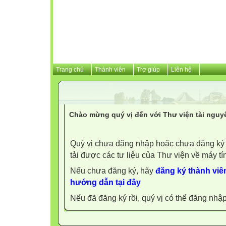
Trang chủ
Thành viên
Trợ giúp
Liên hệ
Chào mừng quý vị đến với Thư viện tài nguy
Quý vị chưa đăng nhập hoặc chưa đăng ký l
tải được các tư liệu của Thư viện về máy tí
Nếu chưa đăng ký, hãy
đăng ký thành viên
hướng dẫn tại đây
Nếu đã đăng ký rồi, quý vị có thể đăng nhậ