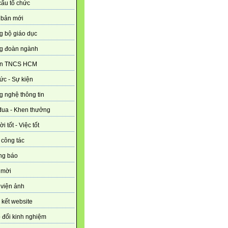
ấu tổ chức
 bản mới
g bộ giáo dục
g đoàn ngành
n TNCS HCM
tức - Sự kiện
 nghệ thông tin
đua - Khen thưởng
i tốt - Việc tốt
 công tác
ng báo
 mời
viện ảnh
 kết website
 đổi kinh nghiệm