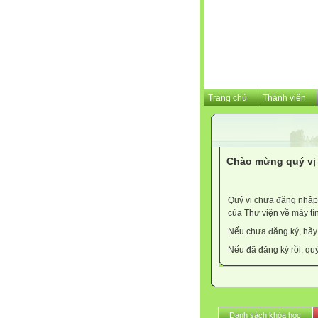
Trang chủ
Thành viên
Chào mừng quý vị 
Quý vị chưa đăng nhập 
của Thư viện về máy tí
Nếu chưa đăng ký, hã
Nếu đã đăng ký rồi, qu
Danh sách khóa học