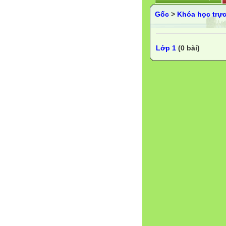
Gốc
>
Khóa học trực
Lớp 1
(0 bài)